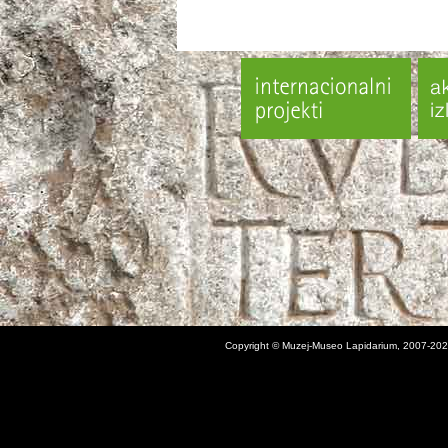
Copyright © Muzej-Museo Lapidarium, 2007-202